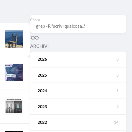
Cerca
ARCHIVI
2026
3
2025
3
2024
1
2023
9
2022
14