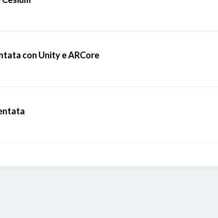
ntata con Unity e ARCore
entata