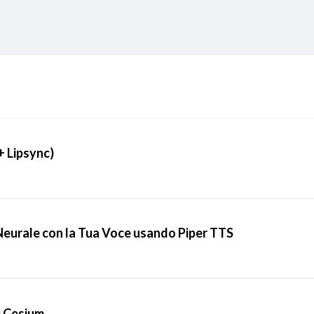
+ Lipsync)
Neurale con la Tua Voce usando Piper TTS
e Cesium