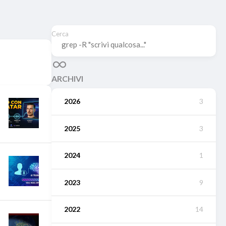
Cerca
ARCHIVI
2026
3
2025
3
2024
1
2023
9
2022
14